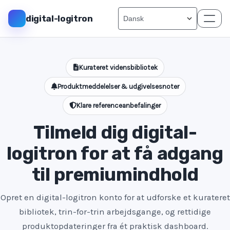
digital-logitron
Kurateret vidensbibliotek
Produktmeddelelser & udgivelsesnoter
Klare referenceanbefalinger
Tilmeld dig digital-
logitron for at få adgang
til premiumindhold
Opret en digital-logitron konto for at udforske et kurateret
bibliotek, trin-for-trin arbejdsgange, og rettidige
produktopdateringer fra ét praktisk dashboard.