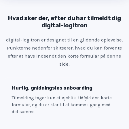
t
e
Hvad sker der, efter du har tilmeldt dig
s
digital-logitron
+
1
digital-logitron er designet til en glidende oplevelse.
Punkterne nedenfor skitserer, hvad du kan forvente
efter at have indsendt den korte formular på denne
side.
Hurtig, gnidningsløs onboarding
Tilmelding tager kun et øjeblik. Udfyld den korte
formular, og du er klar til at komme i gang med
det samme.