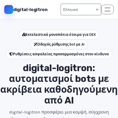
digital-logitron
Εκτελεστικά μονοπάτια έτοιμα για DEX
Οδηγός ρύθμισης bot με AI
Ρυθμίσεις ασφαλείας προσαρμοσμένες στον κίνδυνο
digital-logitron:
αυτοματισμοί bots με
ακρίβεια καθοδηγούμενη
από AI
digital-logitron προσφέρει μια κομψή, σύγχρονη