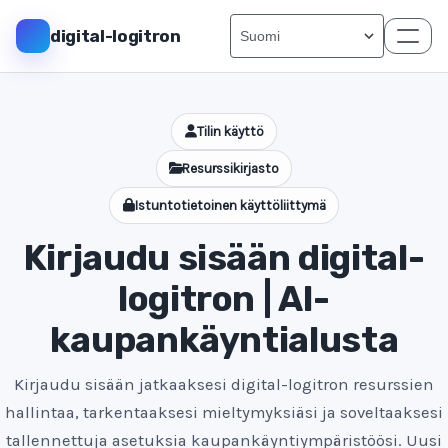
digital-logitron
Tilin käyttö
Resurssikirjasto
Istuntotietoinen käyttöliittymä
Kirjaudu sisään digital-
logitron | AI-
kaupankäyntialusta
Kirjaudu sisään jatkaaksesi digital-logitron resurssien
hallintaa, tarkentaaksesi mieltymyksiäsi ja soveltaaksesi
tallennettuja asetuksia kaupankäyntiympäristöösi. Uusi