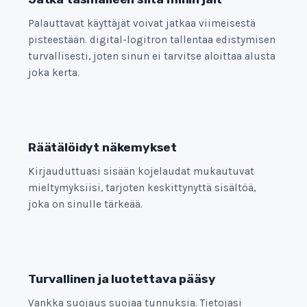
Palauttavat käyttäjät voivat jatkaa viimeisestä
pisteestään. digital-logitron tallentaa edistymisen
turvallisesti, joten sinun ei tarvitse aloittaa alusta
joka kerta.
Räätälöidyt näkemykset
Kirjauduttuasi sisään kojelaudat mukautuvat
mieltymyksiisi, tarjoten keskittynyttä sisältöä,
joka on sinulle tärkeää.
Turvallinen ja luotettava pääsy
Vankka suojaus suojaa tunnuksia. Tietojasi