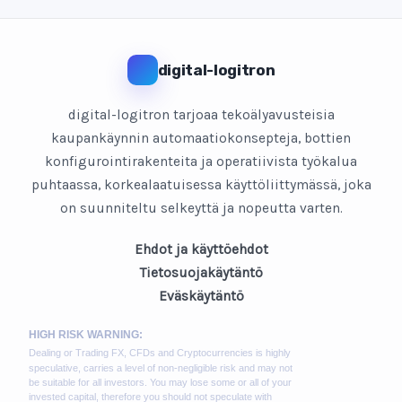
digital-logitron
digital-logitron tarjoaa tekoälyavusteisia
kaupankäynnin automaatiokonsepteja, bottien
konfigurointirakenteita ja operatiivista työkalua
puhtaassa, korkealaatuisessa käyttöliittymässä, joka
on suunniteltu selkeyttä ja nopeutta varten.
Ehdot ja käyttöehdot
Tietosuojakäytäntö
Eväskäytäntö