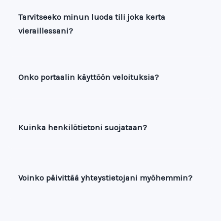
Tarvitseeko minun luoda tili joka kerta
vieraillessani?
Onko portaalin käyttöön veloituksia?
Kuinka henkilötietoni suojataan?
Voinko päivittää yhteystietojani myöhemmin?