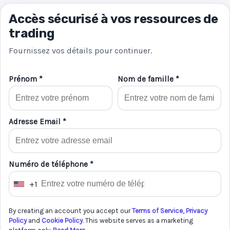
Accès sécurisé à vos ressources de
trading
Fournissez vos détails pour continuer.
Prénom *
Nom de famille *
Adresse Email *
Numéro de téléphone *
+1
U
n
By creating an account you accept our
Terms of Service
,
Privacy
i
Policy
and
Cookie Policy
. This website serves as a marketing
t