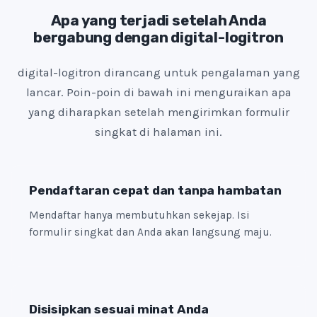
e
Apa yang terjadi setelah Anda
bergabung dengan digital-logitron
s
+
digital-logitron dirancang untuk pengalaman yang
1
lancar. Poin-poin di bawah ini menguraikan apa
yang diharapkan setelah mengirimkan formulir
singkat di halaman ini.
Pendaftaran cepat dan tanpa hambatan
Mendaftar hanya membutuhkan sekejap. Isi
formulir singkat dan Anda akan langsung maju.
Disisipkan sesuai minat Anda