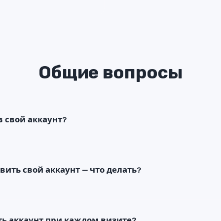
Общие вопросы
в свой аккаунт?
овить свой аккаунт — что делать?
ть аккаунт при каждом визите?