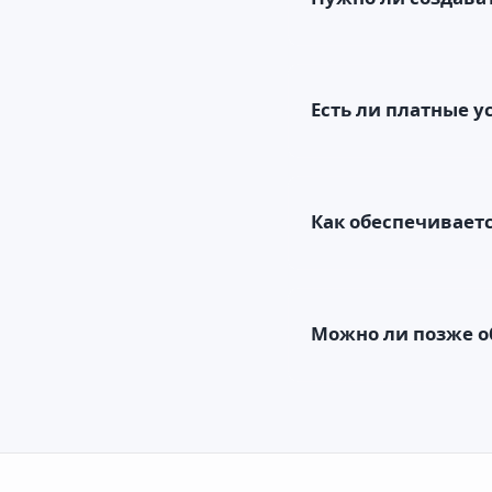
Есть ли платные у
Как обеспечивает
Можно ли позже о