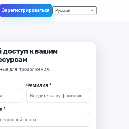
Зарегистрироваться
 доступ к вашим
есурсам
ные для продолжения.
Фамилия *
а *