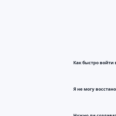
Как быстро войти 
Я не могу восстан
Нужно ли создава