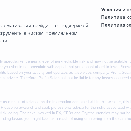
Условия и 
Политика к
Политика co
 автоматизации трейдинга с поддержкой
струменты в чистом, премиальном
сти.