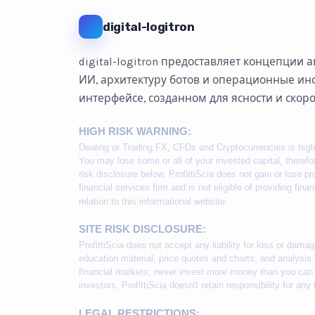
digital-logitron
digital-logitron предоставляет концепции
ИИ, архитектуру ботов и операционные ин
интерфейсе, созданном для ясности и скоро