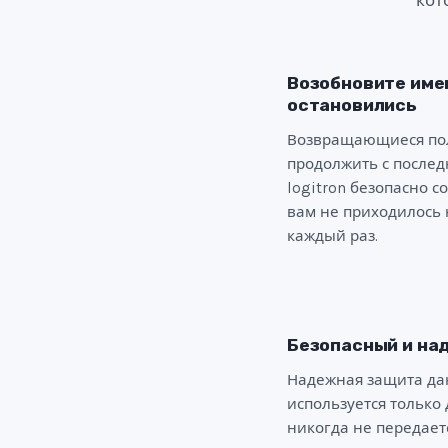
кот
Возобновите имен
остановились
Возвращающиеся пол
продолжить с последн
logitron безопасно с
вам не приходилось 
каждый раз.
Безопасный и на
Надежная защита да
используется только 
никогда не передает