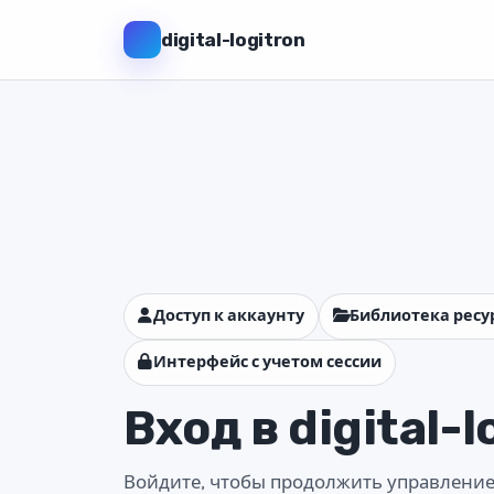
digital-logitron
Доступ к аккаунту
Библиотека ресу
Интерфейс с учетом сессии
Вход в digital-l
Войдите, чтобы продолжить управление р