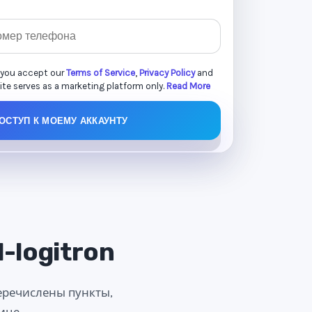
 you accept our
Terms of Service
,
Privacy Policy
and
site serves as a marketing platform only.
Read More
ОСТУП К МОЕМУ АККАУНТУ
-logitron
перечислены пункты,