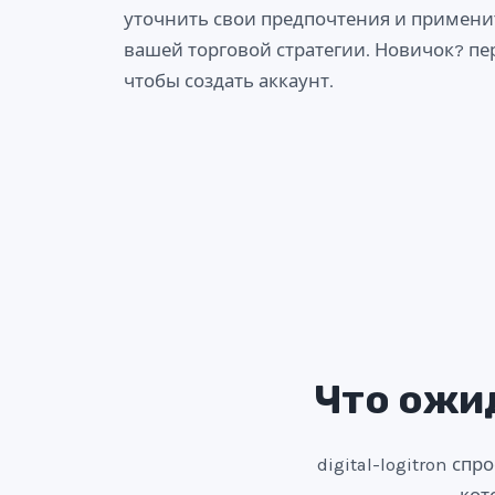
уточнить свои предпочтения и примени
вашей торговой стратегии. Новичок? пе
чтобы создать аккаунт.
Что ожид
digital-logitron с