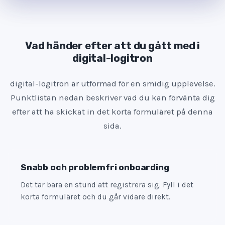
a
t
e
Vad händer efter att du gått med i
s
digital-logitron
+
1
digital-logitron är utformad för en smidig upplevelse.
Punktlistan nedan beskriver vad du kan förvänta dig
efter att ha skickat in det korta formuläret på denna
sida.
Snabb och problemfri onboarding
Det tar bara en stund att registrera sig. Fyll i det
korta formuläret och du går vidare direkt.