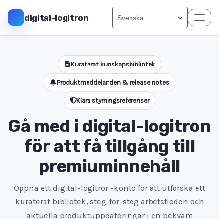
digital-logitron
Kuraterat kunskapsbibliotek
Produktmeddelanden & release notes
Klara styrningsreferenser
Gå med i digital-logitron
för att få tillgång till
premiuminnehåll
Öppna ett digital-logitron-konto för att utforska ett
kuraterat bibliotek, steg-för-steg arbetsflöden och
aktuella produktuppdateringar i en bekväm