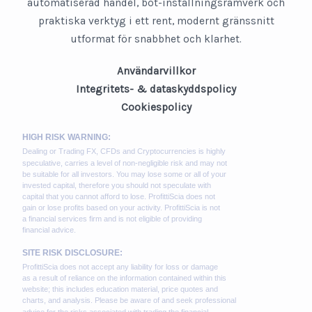
automatiserad handel, bot-inställningsramverk och
praktiska verktyg i ett rent, modernt gränssnitt
utformat för snabbhet och klarhet.
Användarvillkor
Integritets- & dataskyddspolicy
Cookiespolicy