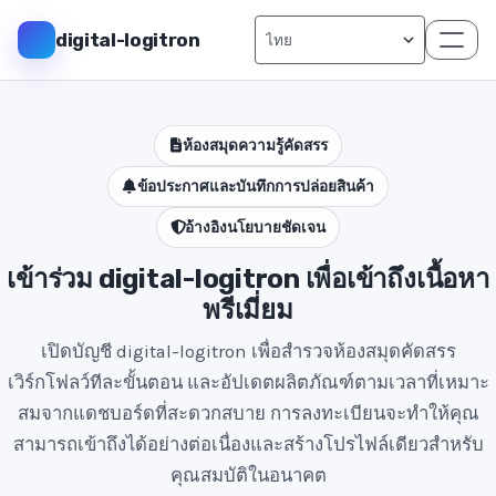
digital-logitron
ห้องสมุดความรู้คัดสรร
ข้อประกาศและบันทึกการปล่อยสินค้า
อ้างอิงนโยบายชัดเจน
เข้าร่วม digital-logitron เพื่อเข้าถึงเนื้อหา
พรีเมี่ยม
เปิดบัญชี digital-logitron เพื่อสำรวจห้องสมุดคัดสรร
เวิร์กโฟลว์ทีละขั้นตอน และอัปเดตผลิตภัณฑ์ตามเวลาที่เหมาะ
สมจากแดชบอร์ดที่สะดวกสบาย การลงทะเบียนจะทำให้คุณ
สามารถเข้าถึงได้อย่างต่อเนื่องและสร้างโปรไฟล์เดียวสำหรับ
คุณสมบัติในอนาคต