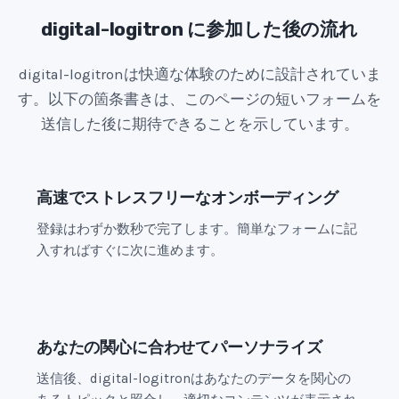
t
e
digital-logitron に参加した後の流れ
s
digital-logitronは快適な体験のために設計されていま
+
1
す。以下の箇条書きは、このページの短いフォームを
送信した後に期待できることを示しています。
高速でストレスフリーなオンボーディング
登録はわずか数秒で完了します。簡単なフォームに記
入すればすぐに次に進めます。
あなたの関心に合わせてパーソナライズ
送信後、digital-logitronはあなたのデータを関心の